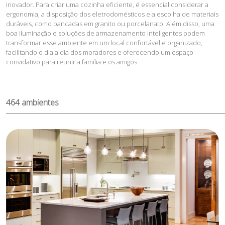
inovador. Para criar uma cozinha eficiente, é essencial considerar a
ergonomia, a disposição dos eletrodomésticos e a escolha de materiais
duráveis, como bancadas em granito ou porcelanato. Além disso, uma
boa iluminação e soluções de armazenamento inteligentes podem
transformar esse ambiente em um local confortável e organizado,
facilitando o dia a dia dos moradores e oferecendo um espaço
convidativo para reunir a família e os amigos.
464
ambientes