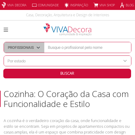
INSPIRAÇÃO
VIVA DECORA
COMUNIDADE
VIVA SHOP
BLOG
Casa, Decoração, Arquitetura e Design de Interiores
BUSCAR
Cozinha: O Coração da Casa com
Funcionalidade e Estilo
A
cozinha
é o verdadeiro coração da casa, onde funcionalidade e
estilo se encontram. Seja em projetos de apartamentos compactos ou
casas amplas, ela é um espaço que combina praticidade com design