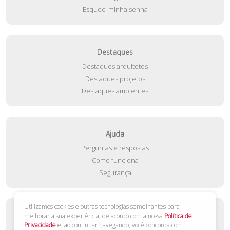
Esqueci minha senha
Destaques
Destaques arquitetos
Destaques projetos
Destaques ambientes
Ajuda
Perguntas e respostas
Como funciona
Segurança
Utilizamos cookies e outras tecnologias semelhantes para
Contato
melhorar a sua experiência, de acordo com a nossa
Política de
Privacidade
e, ao continuar navegando, você concorda com
Fale conosco