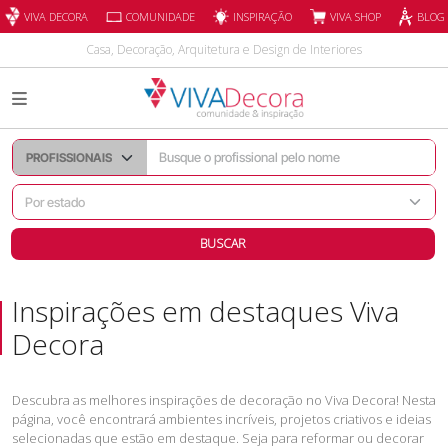
INSPIRAÇÃO
VIVA DECORA
COMUNIDADE
VIVA SHOP
BLOG
Casa, Decoração, Arquitetura e Design de Interiores
BUSCAR
Inspirações em destaques Viva
Decora
Descubra as melhores inspirações de decoração no Viva Decora! Nesta
página, você encontrará ambientes incríveis, projetos criativos e ideias
selecionadas que estão em destaque. Seja para reformar ou decorar