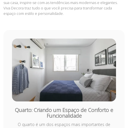
sua casa, inspire-se com as tendências mais modernas e elegantes.
Viva Decora traz tudo o que você precisa para transformar cada
espaço com estilo e personalidade.
Quarto: Criando um Espaço de Conforto e
Funcionalidade
O quarto é um dos espaços mais importantes de