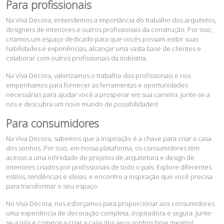
Para profissionais
Na Viva Decora, entendemos a importância do trabalho dos arquitetos,
designers de interiores e outros profissionais da construção. Por isso,
criamos um espaço dedicado para que vocês possam exibir suas
habilidades e experiências, alcançar uma vasta base de clientes e
colaborar com outros profissionais da indústria.
Na Viva Decora, valorizamos o trabalho dos profissionais e nos
empenhamos para fornecer as ferramentas e oportunidades
necessárias para ajudar você a prosperar em sua carreira. Junte-se a
nós e descubra um novo mundo de possibilidades!
Para consumidores
Na Viva Decora, sabemos que a inspiração é a chave para criar a casa
dos sonhos. Por isso, em nossa plataforma, os consumidores têm
acesso a uma infinidade de projetos de arquitetura e design de
interiores criados por profissionais de todo o país. Explore diferentes
estilos, tendências e ideias, e encontre a inspiração que você precisa
para transformar o seu espaço.
No Viva Decora, nos esforçamos para proporcionar aos consumidores
uma experiência de decoração completa, inspiradora e segura. Junte-
se a nós e comece a criar a casa dos seus sonhos hoje mesmo!