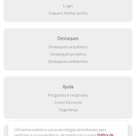
Login
Esqueci minha senha
Destaques
Destaques arquitetos
Destaques projetos
Destaques ambientes
Ajuda
Perguntas e respostas
Como funciona
Segurança
Utilizamos cookies e outras tecnologias semelhantes para
Contato
melhorar a sua experiência, de acordo com a nossa
Política de