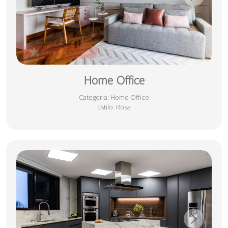
salvar nos favoritos
Home Office
Categoria
: Home Office
Estilo
: Rosa