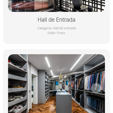
salvar nos favoritos
Hall de Entrada
Categoria
: Hall de entrada
Estilo
: Preto