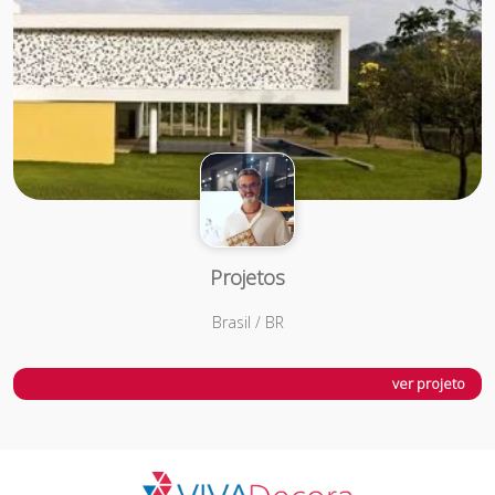
Projetos
Brasil / BR
ver projeto