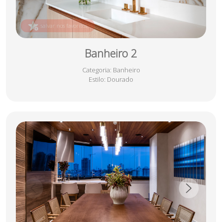
salvar nos favoritos
Banheiro 2
Categoria
: Banheiro
Estilo
: Dourado