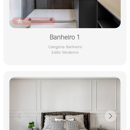
salvar nos favoritos
Banheiro 1
Categoria
: Banheiro
Estilo
: Moderno