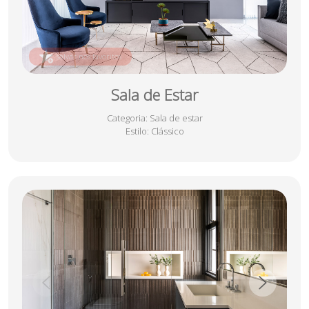
salvar nos favoritos
Sala de Estar
Categoria
: Sala de estar
Estilo
: Clássico