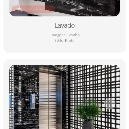
salvar nos favoritos
Lavado
Categoria
: Lavabo
Estilo
: Preto