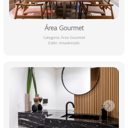
salvar nos favoritos
Área Gourmet
Categoria
: Área Gourmet
Estilo
: Amadeirado