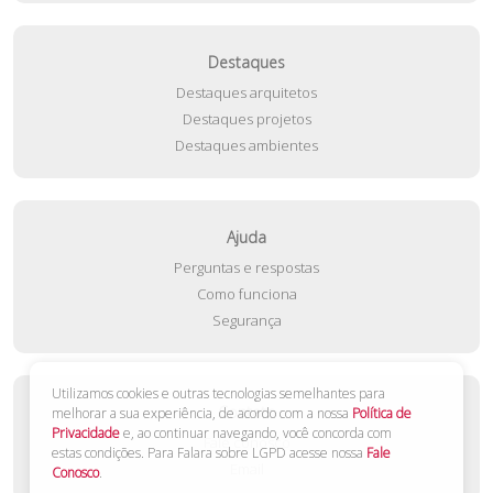
Destaques
Destaques arquitetos
Destaques projetos
Destaques ambientes
Ajuda
Perguntas e respostas
Como funciona
Segurança
Utilizamos cookies e outras tecnologias semelhantes para
Contato
melhorar a sua experiência, de acordo com a nossa
Política de
Privacidade
e, ao continuar navegando, você concorda com
Fale conosco
estas condições. Para Falara sobre LGPD acesse nossa
Fale
Email
Conosco
.