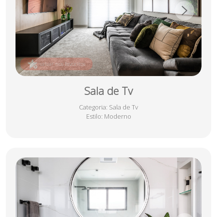
salvar nos favoritos
Sala de Tv
Categoria
: Sala de Tv
Estilo
: Moderno