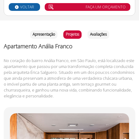
VOLTAR
FAÇA UM ORÇAMENTO
Apresentação
Projetos
Avaliações
Apartamento Anália Franco
No coração do bairro Anália Franco, em São Paulo, está localizado este
apartamento que passou por uma transformação completa conduzida
pela arquiteta Érica Salguero. Situado em um dos poucos condomínios
que ainda preservam a atmosfera de uma verdadeira chácara urbana,
o imóvel partiu de uma planta antiga, sem terraço gourmet ou
churrasqueira, e ganhou uma nova vida, combinando funcionalidade,
elegância e personalidade.