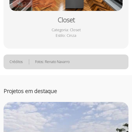
salvar nos favoritos
Closet
Categoria
: Closet
Estilo
: Cinza
Créditos
Fotos: Renato Navarro
Projetos em destaque