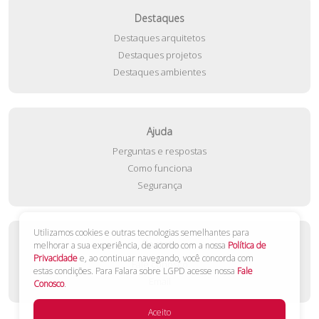
Destaques
Destaques arquitetos
Destaques projetos
Destaques ambientes
Ajuda
Perguntas e respostas
Como funciona
Segurança
Utilizamos cookies e outras tecnologias semelhantes para
Contato
melhorar a sua experiência, de acordo com a nossa
Política de
Privacidade
e, ao continuar navegando, você concorda com
Fale conosco
estas condições. Para Falara sobre LGPD acesse nossa
Fale
Email
Conosco
.
Aceito