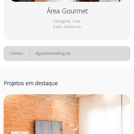
Área Gourmet
Categoria
: Casa
Estilo
: Moderno
Créditos
@gabidrewesfotografa
Projetos em destaque