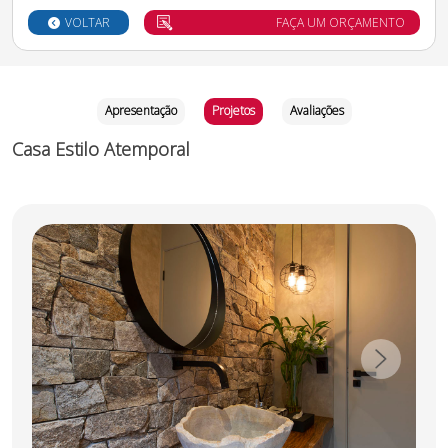
VOLTAR
FAÇA UM ORÇAMENTO
Apresentação
Projetos
Avaliações
Casa Estilo Atemporal