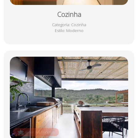
Cozinha
Categoria
: Cozinha
Estilo
: Moderno
salvar nos favoritos