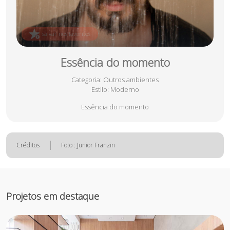
salvar nos favoritos
Essência do momento
Categoria
: Outros ambientes
Estilo
: Moderno
Essência do momento
Créditos
Foto : Junior Franzin
Projetos em destaque