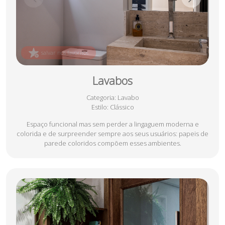
salvar nos favoritos
Lavabos
Categoria
: Lavabo
Estilo
: Clássico
Espaço funcional mas sem perder a lingaguem moderna e
colorida e de surpreender sempre aos seus usuários: papeis de
parede coloridos compõem esses ambientes.