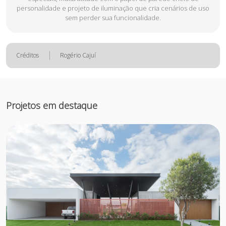
personalidade e projeto de iluminação que cria cenários de uso
sem perder sua funcionalidade.
Créditos
Rogério Cajuí
Projetos em destaque