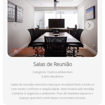
salvar nos favoritos
Salas de Reunião
Categoria
: Outros ambientes
Estilo
: Moderno
Salas de reunião menores mas que recebem bem a todos e
com muito conforto e simplicidade. Marcenaria sob medida
compõe e organiza o ambiente. Piso de madeira aquece o
espaço que tem como base cores mais escuras.