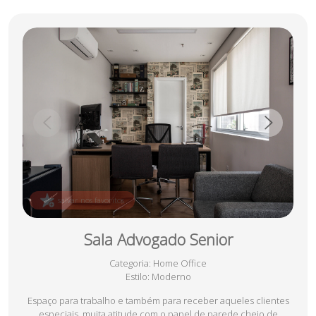
salvar nos favoritos
Sala Advogado Senior
Categoria
: Home Office
Estilo
: Moderno
Espaço para trabalho e também para receber aqueles clientes
especiais, muita atitude com o papel de parede cheio de