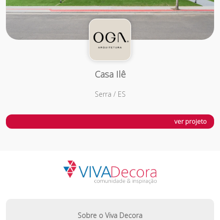
Casa Ilê
Serra / ES
ver projeto
Sobre o Viva Decora