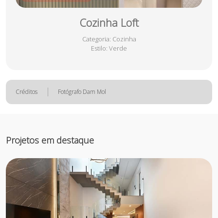
Cozinha Loft
Categoria
: Cozinha
Estilo
: Verde
Créditos
Fotógrafo Dam Mol
Projetos em destaque