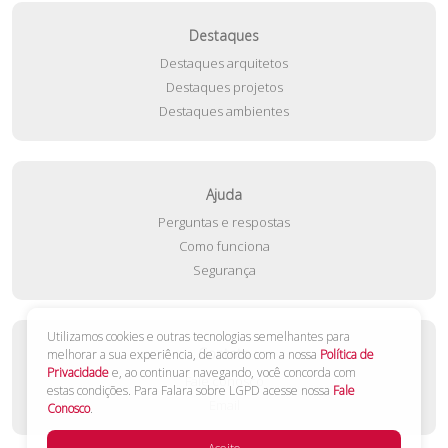
Destaques
Destaques arquitetos
Destaques projetos
Destaques ambientes
Ajuda
Perguntas e respostas
Como funciona
Segurança
Utilizamos cookies e outras tecnologias semelhantes para
Contato
melhorar a sua experiência, de acordo com a nossa
Política de
Privacidade
e, ao continuar navegando, você concorda com
Fale conosco
estas condições. Para Falara sobre LGPD acesse nossa
Fale
Email
Conosco
.