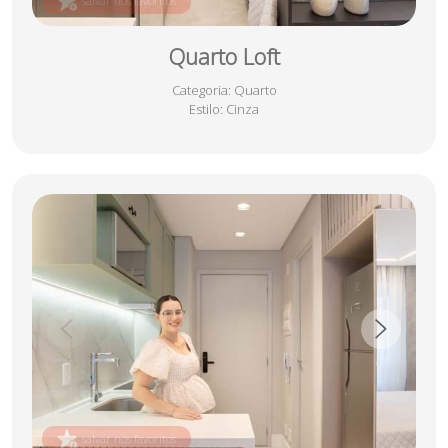
salvar nos favoritos
Quarto Loft
Categoria
: Quarto
Estilo
: Cinza
salvar nos favoritos