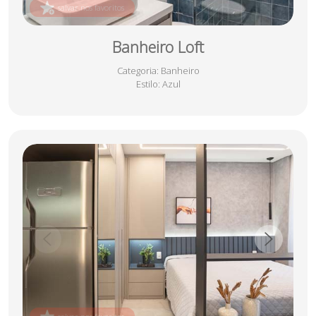
salvar nos favoritos
Banheiro Loft
Categoria
: Banheiro
Estilo
: Azul