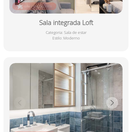
salvar nos favoritos
Sala integrada Loft
Categoria
: Sala de estar
Estilo
: Moderno