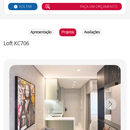
VOLTAR
FAÇA UM ORÇAMENTO
Apresentação
Projetos
Avaliações
Loft KC706