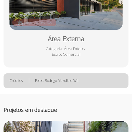
salvar nos favoritos
Área Externa
Categoria
: Área Externa
Estilo
: Comercial
Créditos
Fotos: Rodrigo Mazolla e Will
Projetos em destaque