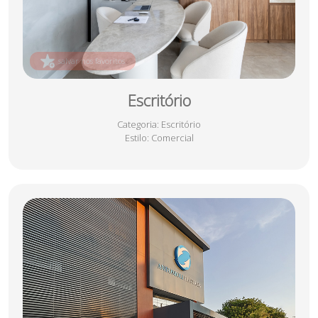
salvar nos favoritos
Escritório
Categoria
: Escritório
Estilo
: Comercial