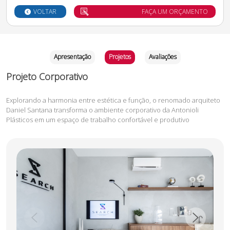
VOLTAR
FAÇA UM ORÇAMENTO
Apresentação
Projetos
Avaliações
Projeto Corporativo
Explorando a harmonia entre estética e função, o renomado arquiteto
Daniel Santana transforma o ambiente corporativo da Antonioli
Plásticos em um espaço de trabalho confortável e produtivo