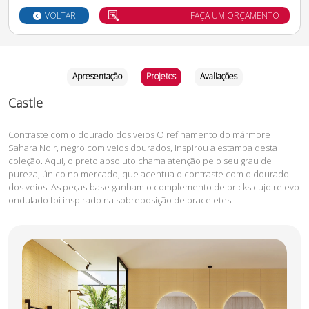
VOLTAR
FAÇA UM ORÇAMENTO
Apresentação
Projetos
Avaliações
Castle
Contraste com o dourado dos veios O refinamento do mármore
Sahara Noir, negro com veios dourados, inspirou a estampa desta
coleção. Aqui, o preto absoluto chama atenção pelo seu grau de
pureza, único no mercado, que acentua o contraste com o dourado
dos veios. As peças-base ganham o complemento de bricks cujo relevo
ondulado foi inspirado na sobreposição de braceletes.