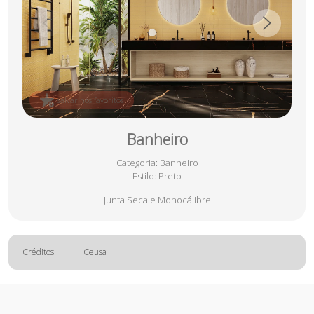
salvar nos favoritos
Banheiro
Categoria
: Banheiro
Estilo
: Preto
Junta Seca e Monocálibre
Créditos
Ceusa