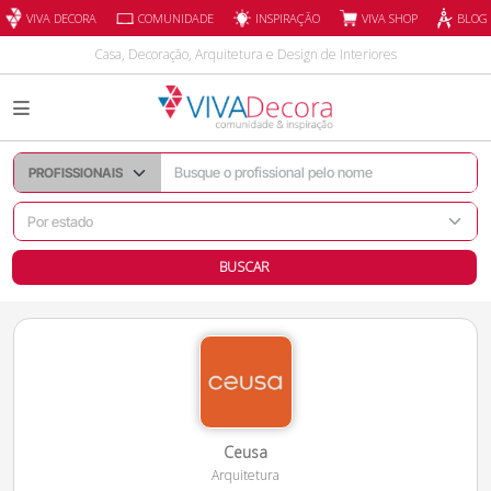
INSPIRAÇÃO
VIVA DECORA
COMUNIDADE
VIVA SHOP
BLOG
Casa, Decoração, Arquitetura e Design de Interiores
BUSCAR
Ceusa
Arquitetura