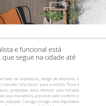
sta e funcional está
 que segue na cidade até
rcado de arquitetura, design de interiores e
o conceito “tiny house” para a mostra. “Essa é
sas, projetadas para oferecer uma moradia
a de seus moradores, prezando pelo conforto e
gem reduzida. Carrega consigo uma importante