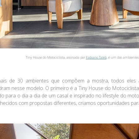
Tiny House do Motociclista, assinada por
Fabiano Taleb,
é um dos ambientes d
is de 30 ambientes que compõem a mostra, todos eles ass
ram nesse modelo. O primeiro é a Tiny House do Motociclista
o para o dia a dia de um casal e inspirado no lifestyle do motoc
nhecidos com propostas diferentes, criamos oportunidades para