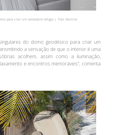
ico para criar um verdadeiro refúgio | Foto: Keniche
singulares do domo geodésico para criar um
transmitindo a sensação de que o interior é uma
sóbrias acolhem, assim como a iluminação,
elaxamento e encontros memoráveis”, comenta