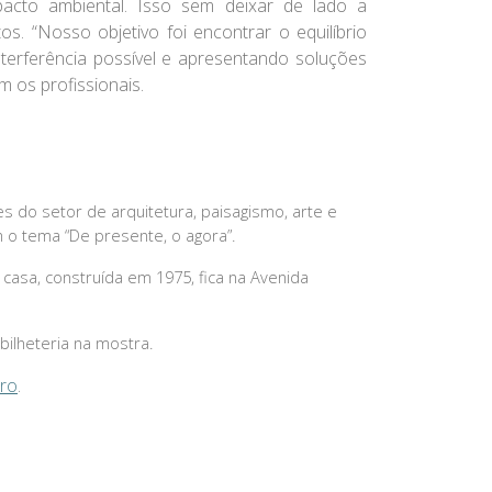
acto ambiental. Isso sem deixar de lado a
. “Nosso objetivo foi encontrar o equilíbrio
terferência possível e apresentando soluções
 os profissionais.
s do setor de arquitetura, paisagismo, arte e
m o tema “De presente, o agora”.
 casa, construída em 1975, fica na Avenida
bilheteria na mostra.
Pro
.