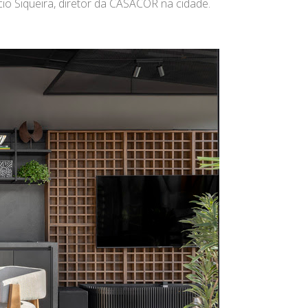
io Siqueira, diretor da CASACOR na cidade.