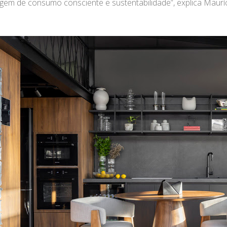
em de consumo consciente e sustentabilidade”, explica Mauríc