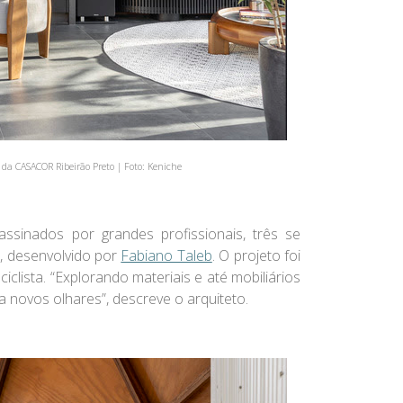
a CASACOR Ribeirão Preto | Foto: Keniche
inados por grandes profissionais, três se
, desenvolvido por
Fabiano Taleb
. O projeto foi
iclista. “Explorando materiais e até mobiliários
 novos olhares”, descreve o arquiteto.