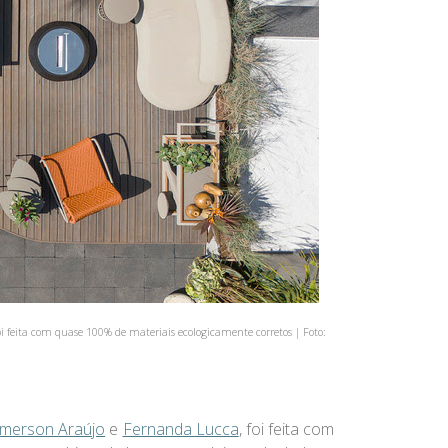
i feita com quase 100% de materiais ecologicamente corretos | Foto:
merson Araújo
e
Fernanda Lucca
, foi feita com