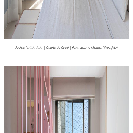
Projeto
Natália Salla
| Quarto do Casal | Foto:
Luciano Mendes (@ark.foto)