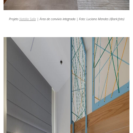
Projeto
Natália Salla
| Área de convívio integrada | Foto:
Luciano Mendes (@ark.foto)