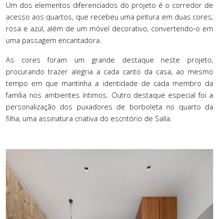
Um dos elementos diferenciados do projeto
é
o corredor de
acesso aos quartos, que recebeu uma pintura em duas cores,
rosa e azul, al
é
m de um m
ó
vel decorativo, convertendo-o em
uma passagem encantadora.
As cores foram um grande destaque neste projeto,
procurando trazer alegria a cada canto da casa, ao mesmo
tempo em que mantinha a identidade de cada membro da
famí
lia nos ambientes
íntimos. Outro destaque especial foi a
personalização dos puxadores de borboleta no quarto da
filha, uma assinatura criativa do escrit
ó
rio de Salla.