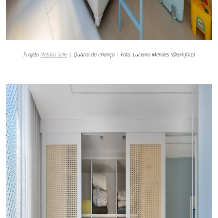
Projeto
Natália Salla
| Quarto da criança | Foto:
Luciano Mendes (@ark.foto)