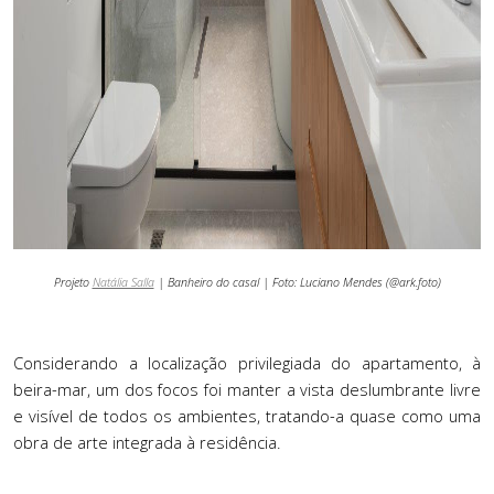
Projeto
Natália Salla
| Banheiro do casal | Foto:
Luciano Mendes (@ark.foto)
Considerando a localização privilegiada do apartamento, à
beira-mar, um dos focos foi manter a vista deslumbrante livre
e visível de todos os ambientes, tratando-a quase como uma
obra de arte integrada à
resid
ência.