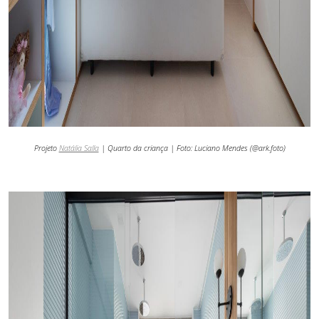
Projeto
Natália Salla
| Quarto da criança | Foto:
Luciano Mendes (@ark.foto)