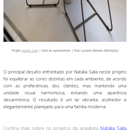
Projeto
Natália Salla
| Vista do apartamento | Foto:
Luciano Mendes (@ark.foto)
O principal desafio enfrentado por Natália Salla neste projeto
foi equilibrar as cores distintas em cada ambiente, de acordo
com as preferências dos clientes, mas mantendo uma
unidade visual harmoniosa, evitando uma aparê
ncia
desarm
ônica. O resultado
é
um lar vibrante, acolhedor e
elegantemente planejado para uma famí
lia moderna.
Confira mais sobre os projetos da arquiteta
Natália Salla