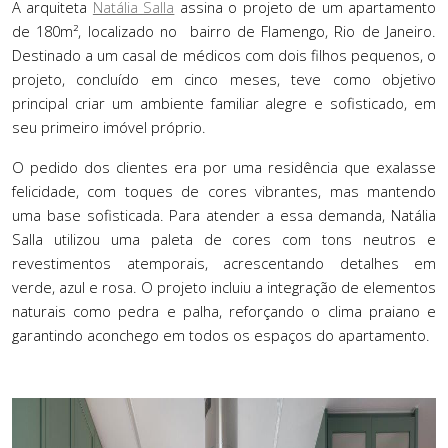
A arquiteta
Natália Salla
assina o projeto de um apartamento
de 180m², localizado no bairro de Flamengo, Rio de Janeiro.
Destinado a um casal de m
é
dicos com dois filhos pequenos, o
projeto, concluído em cinco meses, teve como objetivo
principal criar um ambiente familiar alegre e sofisticado, em
seu primeiro im
óvel pró
prio.
O pedido dos clientes era por uma residência que exalasse
felicidade, com toques de cores vibrantes, mas mantendo
uma base sofisticada. Para atender a essa demanda, Natália
Salla utilizou uma paleta de cores com tons neutros e
revestimentos atemporais, acrescentando detalhes em
verde, azul e rosa. O projeto incluiu a integração de elementos
naturais como pedra e palha, reforçando o clima praiano e
garantindo aconchego em todos os espaços do apartamento.