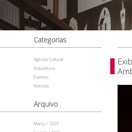
Categorias
Exi
Agenda Cultural
Arquitetura
Amb
Eventos
Notícias
Arquivo
Março / 2025