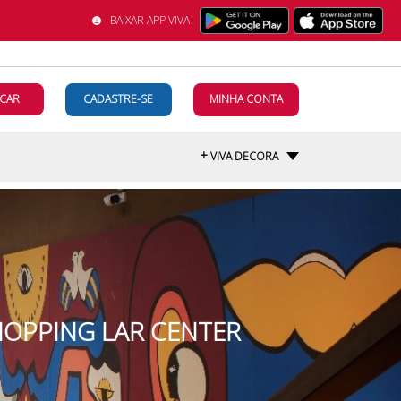
BAIXAR APP VIVA
CAR
CADASTRE-SE
MINHA CONTA
+
VIVA DECORA
HOPPING LAR CENTER