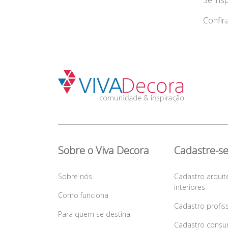
Se ins
Confir
Sobre o Viva Decora
Cadastre-s
Sobre nós
Cadastro arquit
interiores
Como funciona
Cadastro profis
Para quem se destina
Cadastro consu