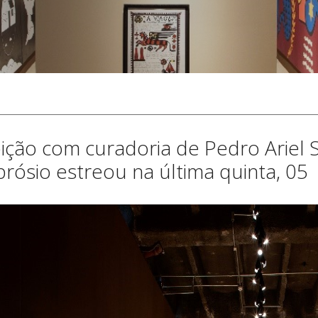
bição com curadoria de Pedro Ariel 
rósio estreou na última quinta, 05