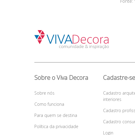
Fonte:
Sobre o Viva Decora
Cadastre-s
Sobre nós
Cadastro arquit
interiores
Como funciona
Cadastro profis
Para quem se destina
Cadastro consu
Política da privacidade
Login