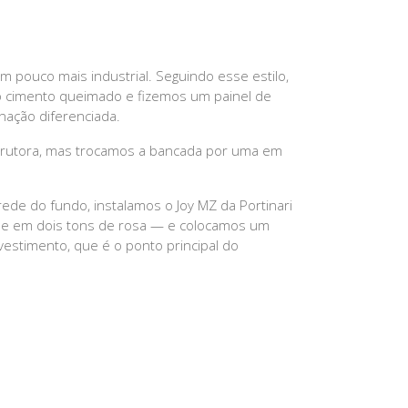
pouco mais industrial. Seguindo esse estilo,
o cimento queimado e fizemos um painel de
nação diferenciada.
strutora, mas trocamos a bancada por uma em
ede do fundo, instalamos o Joy MZ da Portinari
ede em dois tons de rosa — e colocamos um
estimento, que é o ponto principal do