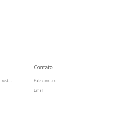
Contato
spostas
Fale conosco
a
Email