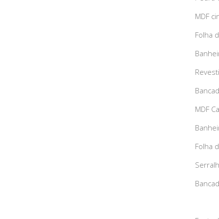
MDF ci
Folha d
Banhei
Revest
Bancad
MDF Ca
Banhei
Folha d
Serralh
Bancad