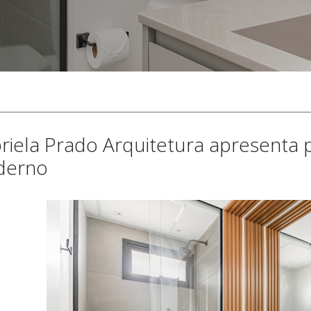
riela Prado Arquitetura apresenta p
derno