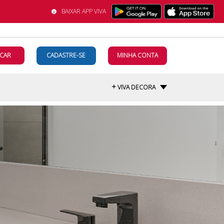
BAIXAR APP VIVA
CAR
CADASTRE-SE
MINHA CONTA
+
VIVA DECORA