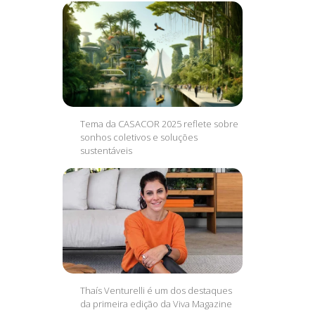
Tema da CASACOR 2025 reflete sobre
sonhos coletivos e soluções
sustentáveis
Thaís Venturelli é um dos destaques
da primeira edição da Viva Magazine