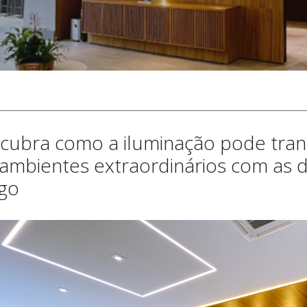
cubra como a iluminação pode tra
ambientes extraordinários com as di
go