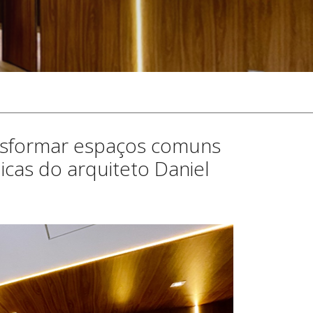
nsformar espaços comuns
cas do arquiteto Daniel