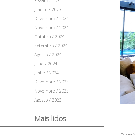
Feveiro / 2025
Janeiro / 2025
Dezembro / 2024
Novembro / 2024
Outubro / 2024
Setembro / 2024
Agosto / 2024
Julho / 2024
Junho / 2024
Dezembro / 2023
Novembro / 2023
Agosto / 2023
Mais lidos