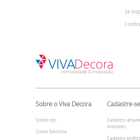
Se ins
Confir
Sobre o Viva Decora
Cadastre-s
Sobre nós
Cadastro arquit
interiores
Como funciona
Cadastro profis