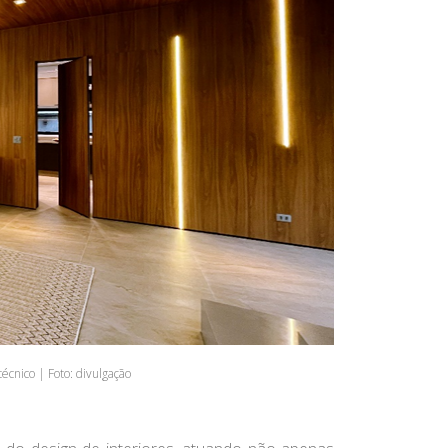
cnico | Foto: divulgação