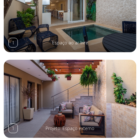
1
Espaço ao ar livre
1
Projeto: Espaço externo