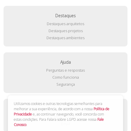
Destaques
Destaques arquitetos
Destaques projetos
Destaques ambientes
Ajuda
Perguntas e respostas
Como funciona
Segurança
Utilizamos cookies e outras tecnologias semelhantes para
Contato
melhorar a sua experiência, de acordo com a nossa
Política de
Privacidade
e, ao continuar navegando, você concorda com
Fale conosco
estas condições. Para Falara sobre LGPD acesse nossa
Fale
Email
Conosco
.