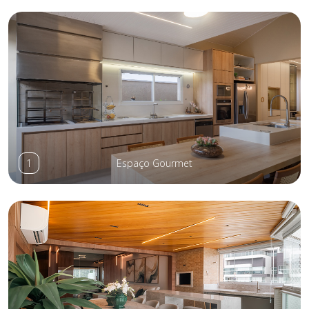
1
Espaço Gourmet