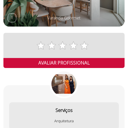
1
Varanda Gourmet
AVALIAR PROFISSIONAL
Serviços
Arquitetura