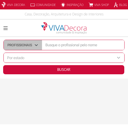
INSPIRAÇÃO
VIVA DECORA
COMUNIDADE
VIVA SHOP
BLOG
Casa, Decoração, Arquitetura e Design de Interiores
BUSCAR