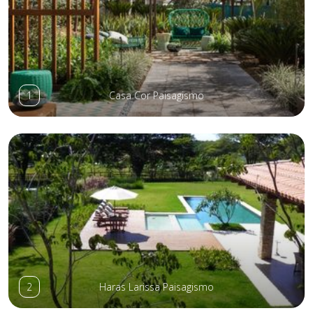
1
Casa Cor Paisagismo
2
Haras Larissa Paisagismo