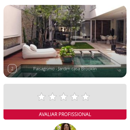
2
Paisagismo - Jardim casa Brooklin
AVALIAR PROFISSIONAL