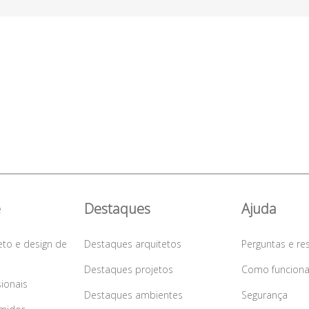
e
Destaques
Ajuda
eto e design de
Destaques arquitetos
Perguntas e re
Destaques projetos
Como funcion
sionais
Destaques ambientes
Segurança