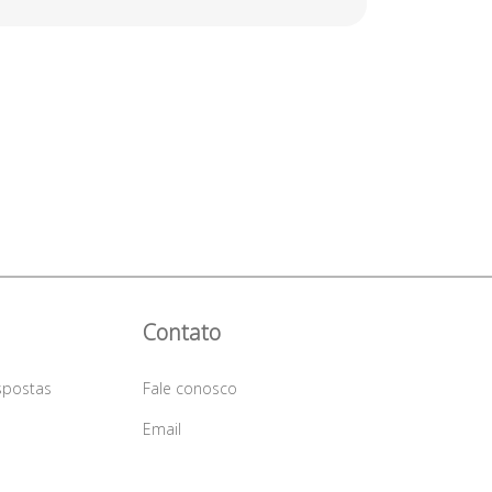
Contato
spostas
Fale conosco
a
Email