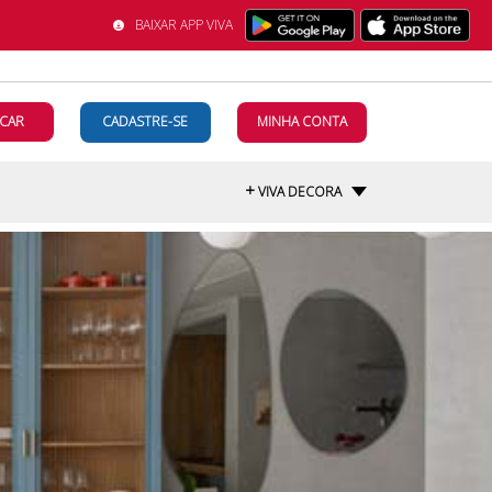
BAIXAR APP VIVA
CAR
CADASTRE-SE
MINHA CONTA
+
VIVA DECORA