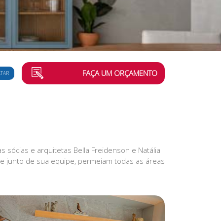
FAÇA UM ORÇAMENTO
LTAR
s sócias e arquitetas Bella Freidenson e Natália
ue junto de sua equipe, permeiam todas as áreas