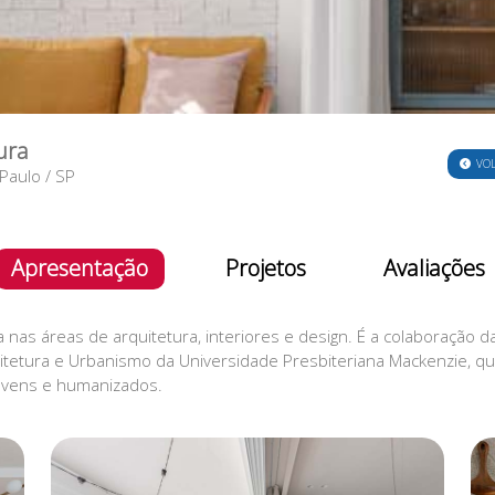
ura
VO
Paulo
/
SP
Apresentação
Projetos
Avaliações
 nas áreas de arquitetura, interiores e design. É a colaboração da
tetura e Urbanismo da Universidade Presbiteriana Mackenzie, q
ovens e humanizados.