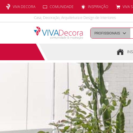
VIVA DECORA
COMUNIDADE
INSPIRAÇÃO
VIVA 
Casa, Decoração, Arquitetura e Design de Interiores
INS