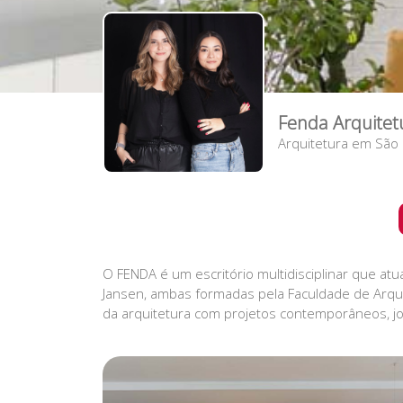
Fenda Arquitet
Arquitetura
em
São 
O FENDA é um escritório multidisciplinar que atua
Jansen, ambas formadas pela Faculdade de Arqui
da arquitetura com projetos contemporâneos, j