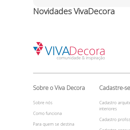
Novidades VivaDecora
Sobre o Viva Decora
Cadastre-s
Sobre nós
Cadastro arquit
interiores
Como funciona
Cadastro profis
Para quem se destina