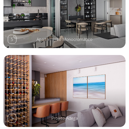
5
Apartamento Monocromático
1
Projeto Adega