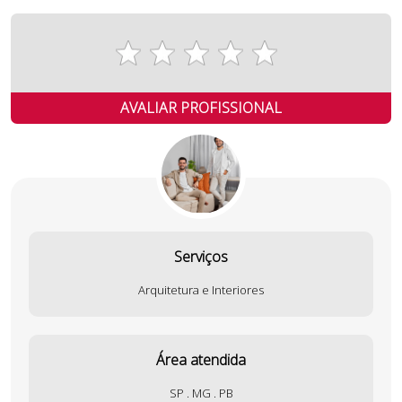
AVALIAR PROFISSIONAL
Serviços
Arquitetura e Interiores
Área atendida
SP . MG . PB