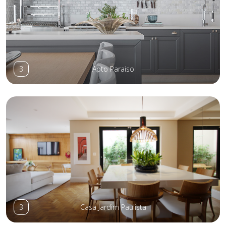
3
Apto Paraiso
3
Casa Jardim Paulista