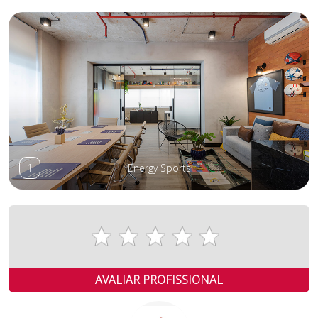
1
Energy Sports
AVALIAR PROFISSIONAL