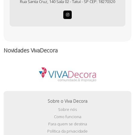
Rua Santa Cruz, 140 Sala 02 - Tatuí - SP CEP: 18270320
Novidades VivaDecora
Sobre o Viva Decora
Sobre nós
Como funciona
Para quem se destina
Política da privacidade