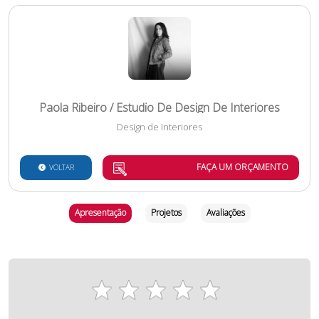
Paola Ribeiro / Estudio De Design De Interiores
Design de Interiores
FAÇA UM ORÇAMENTO
VOLTAR
Apresentação
Projetos
Avaliações