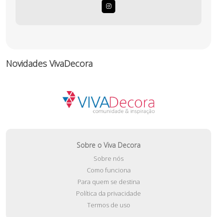
Novidades VivaDecora
Sobre o Viva Decora
Sobre nós
Como funciona
Para quem se destina
Política da privacidade
Termos de uso