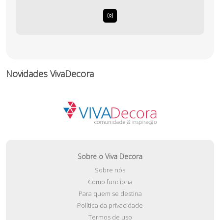
Novidades VivaDecora
Sobre o Viva Decora
Sobre nós
Como funciona
Para quem se destina
Política da privacidade
Termos de uso