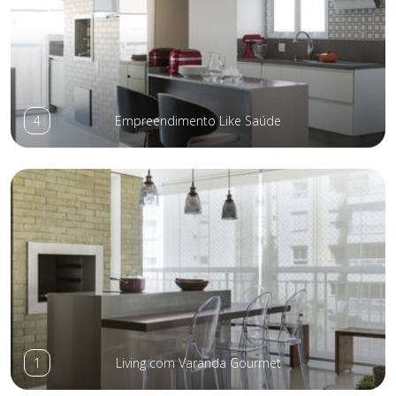
4
Empreendimento Like Saúde
1
Living com Varanda Gourmet