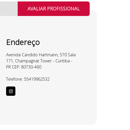
AVALIAR PROFISSIONAL
Endereço
Avenida Candido Hartmann, 570 Sala
171, Champagnat Tower - Curitiba -
PR CEP: 80730-460
Telefone:
55419962532