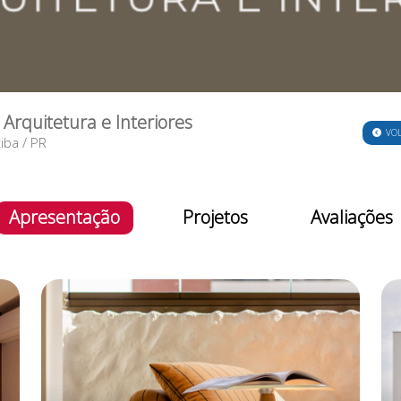
Arquitetura e Interiores
VO
tiba
/
PR
Apresentação
Projetos
Avaliações