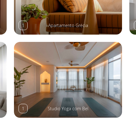
1
Apartamento Grécia
1
Studio Yoga com Bel