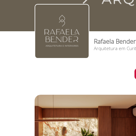
Rafaela Bender 
Arquitetura
em
Curi