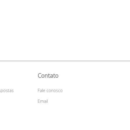
Contato
spostas
Fale conosco
a
Email