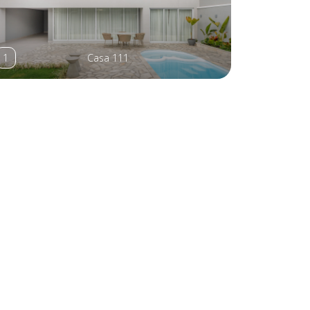
1
Casa 111