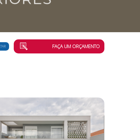
FAÇA UM ORÇAMENTO
LTAR