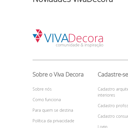
Sobre o Viva Decora
Cadastre-s
Sobre nós
Cadastro arquit
interiores
Como funciona
Cadastro profis
Para quem se destina
Cadastro consu
Política da privacidade
Login