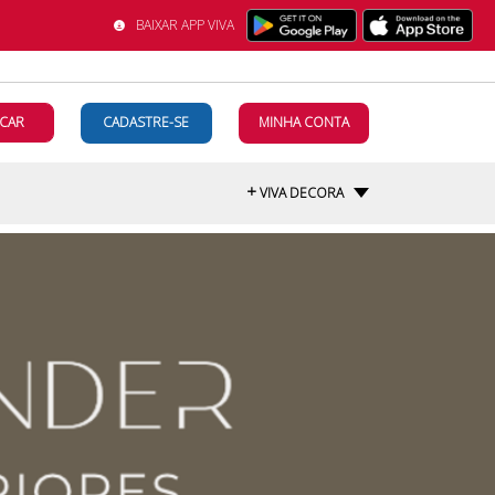
BAIXAR APP VIVA
CAR
CADASTRE-SE
MINHA CONTA
+
VIVA DECORA