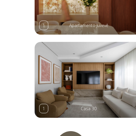
1
Apartamento Juvevê
1
Casa 30