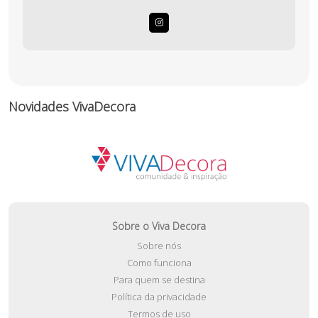
Novidades VivaDecora
Sobre o Viva Decora
Sobre nós
Como funciona
Para quem se destina
Política da privacidade
Termos de uso