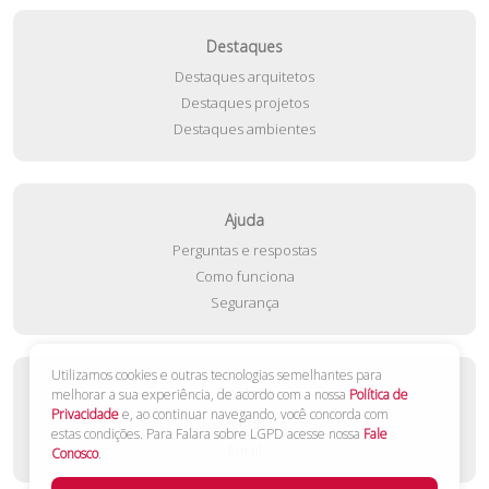
Destaques
Destaques arquitetos
Destaques projetos
Destaques ambientes
Ajuda
Perguntas e respostas
Como funciona
Segurança
Utilizamos cookies e outras tecnologias semelhantes para
Contato
melhorar a sua experiência, de acordo com a nossa
Política de
Privacidade
e, ao continuar navegando, você concorda com
Fale conosco
estas condições. Para Falara sobre LGPD acesse nossa
Fale
Email
Conosco
.