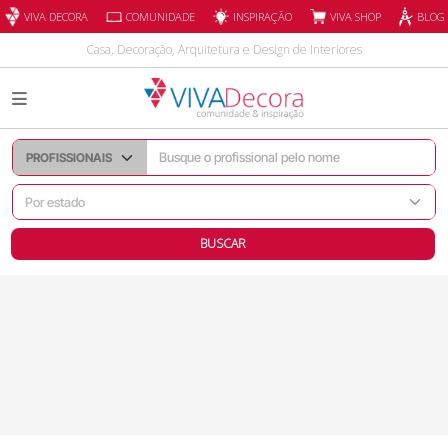
INSPIRAÇÃO
VIVA DECORA
COMUNIDADE
VIVA SHOP
BLOG
Casa, Decoração, Arquitetura e Design de Interiores
BUSCAR