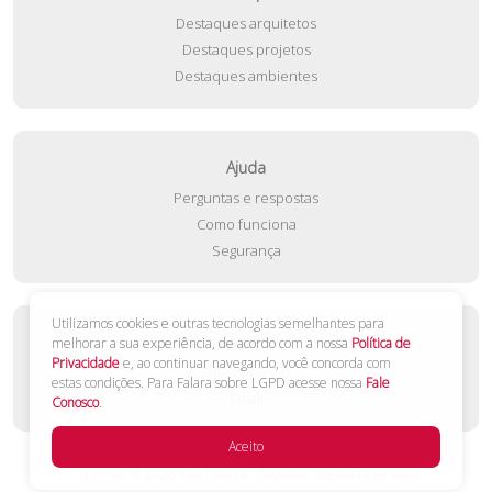
Destaques arquitetos
Destaques projetos
Destaques ambientes
Ajuda
Perguntas e respostas
Como funciona
Segurança
Utilizamos cookies e outras tecnologias semelhantes para
Contato
melhorar a sua experiência, de acordo com a nossa
Política de
Privacidade
e, ao continuar navegando, você concorda com
Fale conosco
estas condições. Para Falara sobre LGPD acesse nossa
Fale
Email
Conosco
.
Aceito
Copyright ® 2026 Viva Decora - Todos os direitos reservados