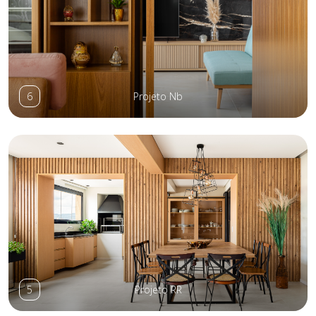
6
Projeto Nb
5
Projeto RR