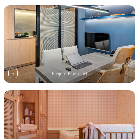
3
Projeto Bluemind