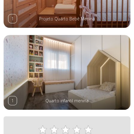
1
Projeto Quarto Bebê Menina
1
Quarto infantil menina