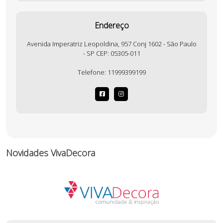
Endereço
Avenida Imperatriz Leopoldina, 957 Conj 1602 - São Paulo
- SP CEP: 05305-011
Telefone:
11999399199
Novidades VivaDecora