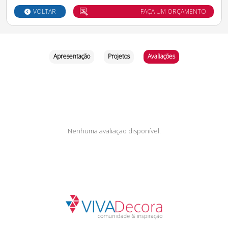
VOLTAR
FAÇA UM ORÇAMENTO
Apresentação
Projetos
Avaliações
Nenhuma avaliação disponível.