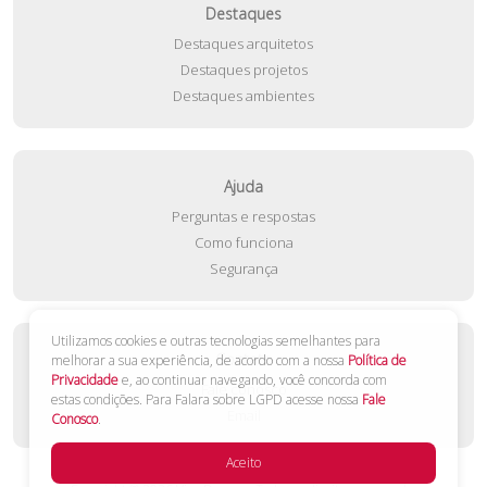
Destaques
Destaques arquitetos
Destaques projetos
Destaques ambientes
Ajuda
Perguntas e respostas
Como funciona
Segurança
Utilizamos cookies e outras tecnologias semelhantes para
Contato
melhorar a sua experiência, de acordo com a nossa
Política de
Privacidade
e, ao continuar navegando, você concorda com
Fale conosco
estas condições. Para Falara sobre LGPD acesse nossa
Fale
Email
Conosco
.
Aceito