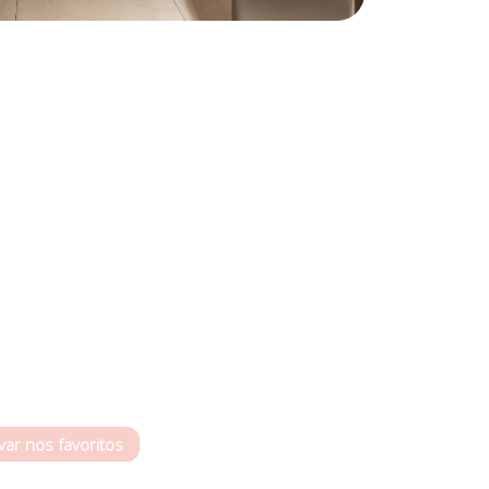
Previous
var nos favoritos