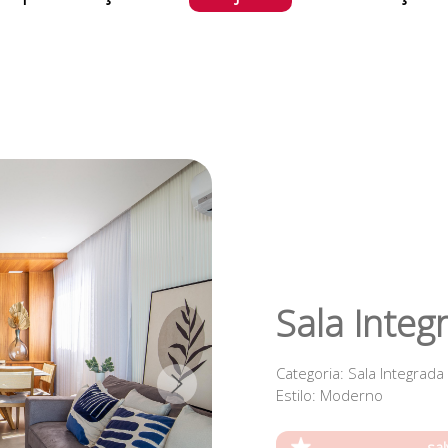
Sala Integ
Categoria
: Sala Integrada
Estilo
: Moderno
sal