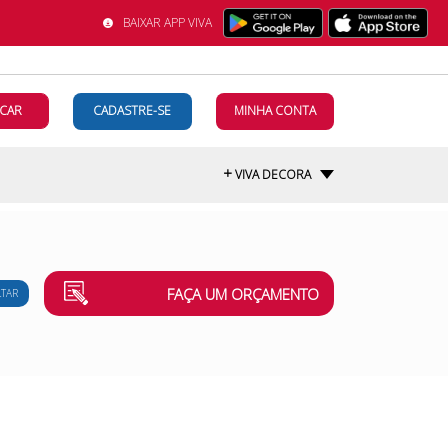
BAIXAR APP VIVA
CAR
CADASTRE-SE
MINHA CONTA
+
VIVA DECORA
FAÇA UM ORÇAMENTO
LTAR