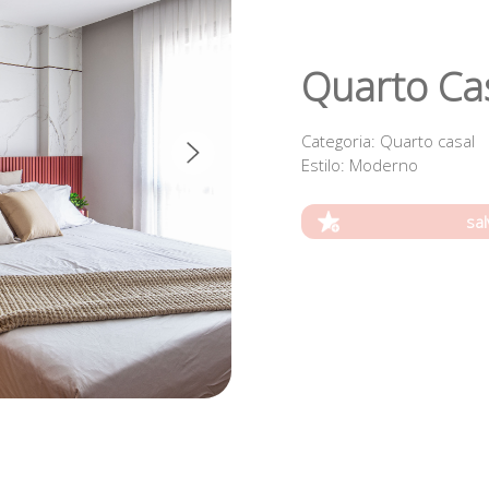
Quarto Ca
Categoria
: Quarto casal
Estilo
: Moderno
sal