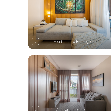
7
Apartamento Botafogo
7
Apartamento Lagoa