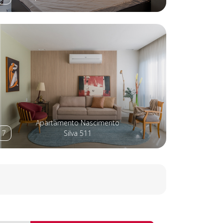
Apartamento Nascimento
7
Silva 511