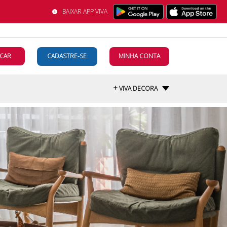
BAIXAR APP VIVA
CAR
CADASTRE-SE
MINHA CONTA
+
VIVA DECORA