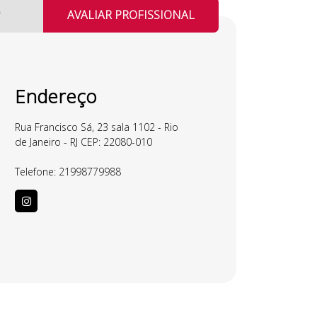
AVALIAR PROFISSIONAL
Endereço
Rua Francisco Sá, 23 sala 1102 - Rio
de Janeiro - RJ CEP: 22080-010
Telefone:
21998779988