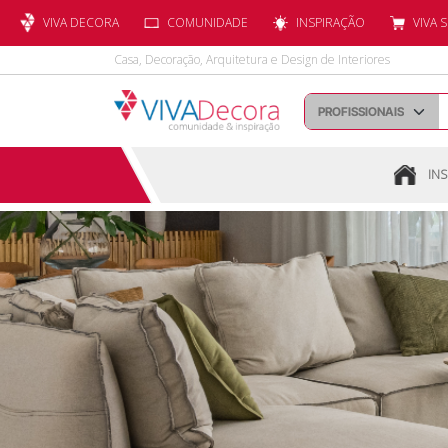
VIVA DECORA
COMUNIDADE
INSPIRAÇÃO
VIVA 
Casa, Decoração, Arquitetura e Design de Interiores
INS