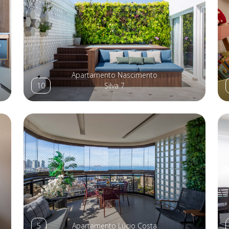
Apartamento Nascimento
10
Silva 7
5
Apartamento Lúcio Costa