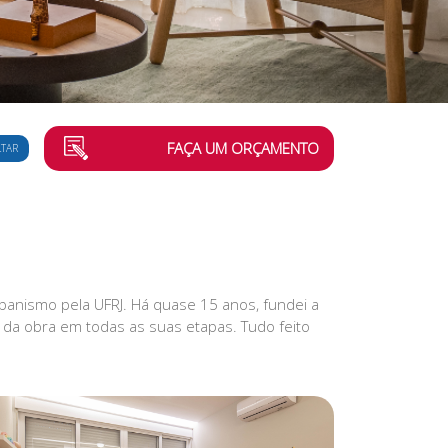
FAÇA UM ORÇAMENTO
LTAR
rbanismo pela UFRJ. Há quase 15 anos, fundei a
a da obra em todas as suas etapas. Tudo feito