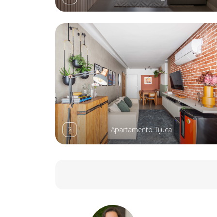
2
Apartamento Tijuca