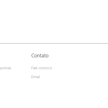
Contato
spostas
Fale conosco
a
Email