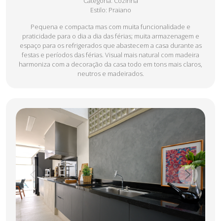
Categoria
: Cozinha
Estilo
: Praiano
Pequena e compacta mas com muita funcionalidade e
praticidade para o dia a dia das férias; muita armazenagem e
espaço para os refrigerados que abastecem a casa durante as
festas e períodos das férias. Visual mais natural com madeira
harmoniza com a decoração da casa todo em tons mais claros,
neutros e madeirados.