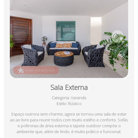
salvar nos favoritos
Sala Externa
Categoria
: Varanda
Estilo
: Rústico
Espaço outrora sem charme, agora se tornou uma sala de estar
ao ao livre para reunir todos com muito estilho e conforto. Sofás
e poltronas de área externa e tapete outdoor compõe o
ambiente que, além de lindo, é muito prático e funcional.