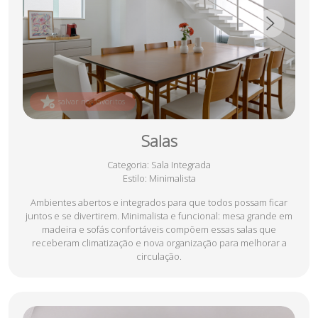
salvar nos favoritos
Salas
Categoria
: Sala Integrada
Estilo
: Minimalista
Ambientes abertos e integrados para que todos possam ficar
juntos e se divertirem. Minimalista e funcional: mesa grande em
madeira e sofás confortáveis compõem essas salas que
receberam climatização e nova organização para melhorar a
circulação.