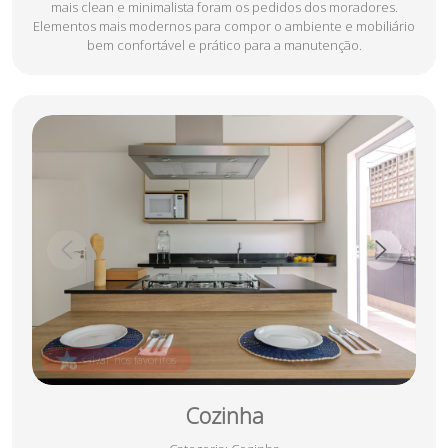
mais clean e minimalista foram os pedidos dos moradores.
Elementos mais modernos para compor o ambiente e mobiliário
bem confortável e prático para a manutenção.
salvar nos favoritos
Cozinha