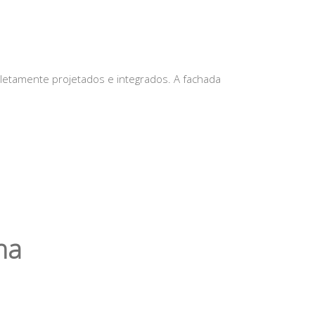
pletamente projetados e integrados. A fachada
na
Previous