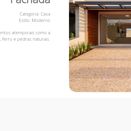
Categoria
: Casa
Estilo
: Moderno
entos atemporais como a
 ferro e pedras naturais.