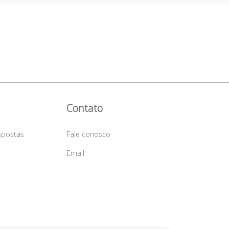
Contato
spostas
Fale conosco
a
Email