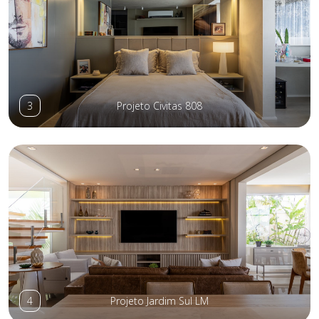
3
Projeto Civitas 808
4
Projeto Jardim Sul LM