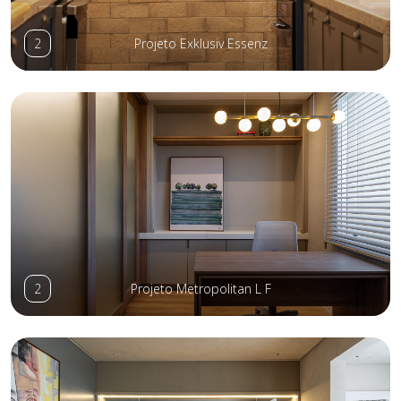
2
Projeto Exklusiv Essenz
2
Projeto Metropolitan L F