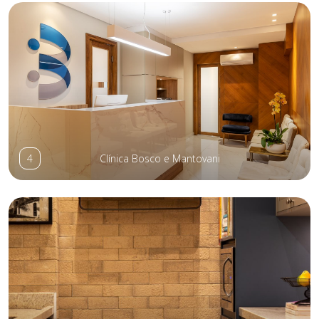
4
Clínica Bosco e Mantovani