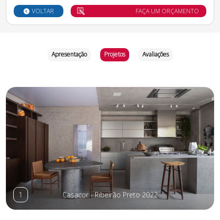
VOLTAR
FAÇA UM ORÇAMENTO
Apresentação
Projetos
Avaliações
1
Casacor - Ribeirão Preto 2022