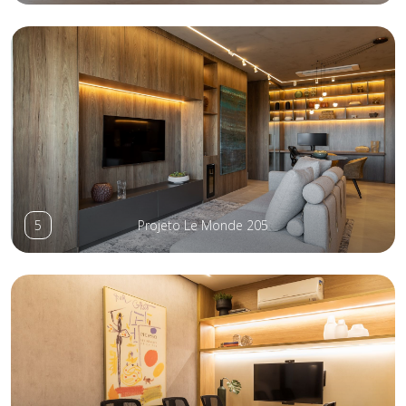
5
Projeto Le Monde 205