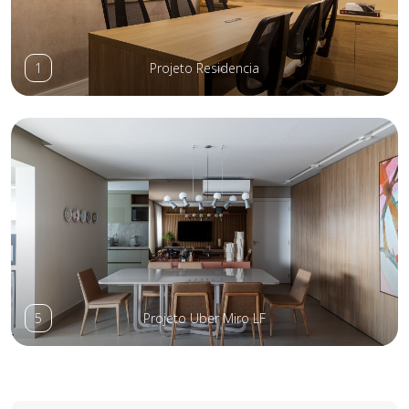
1
Projeto Residencia
5
Projeto Uber Miro LF