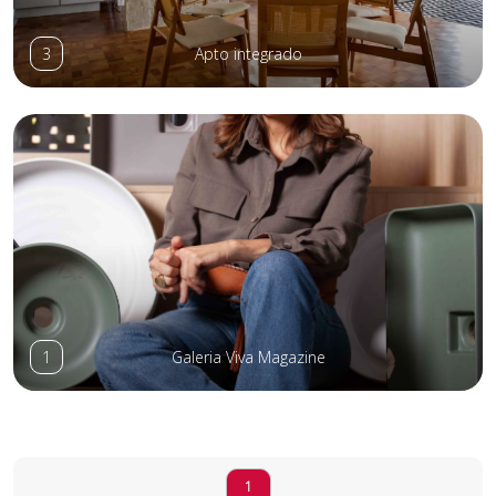
3
Apto integrado
1
Galeria Viva Magazine
1