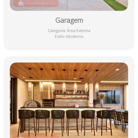
salvar nos favoritos
Garagem
Categoria
: Área Externa
Estilo
: Moderno
salvar nos favoritos