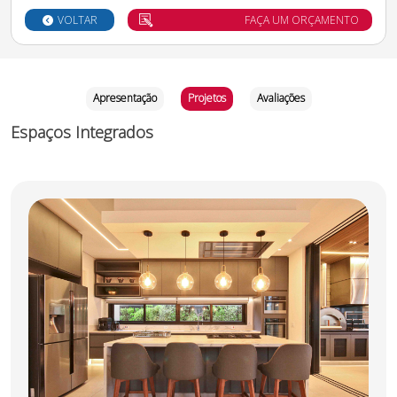
VOLTAR
FAÇA UM ORÇAMENTO
Apresentação
Projetos
Avaliações
Espaços Integrados