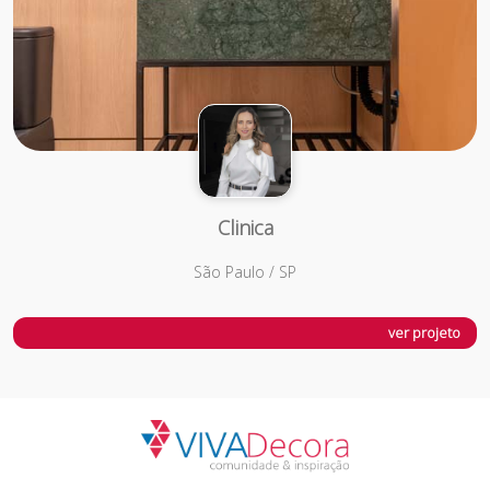
Clinica
São Paulo / SP
ver projeto