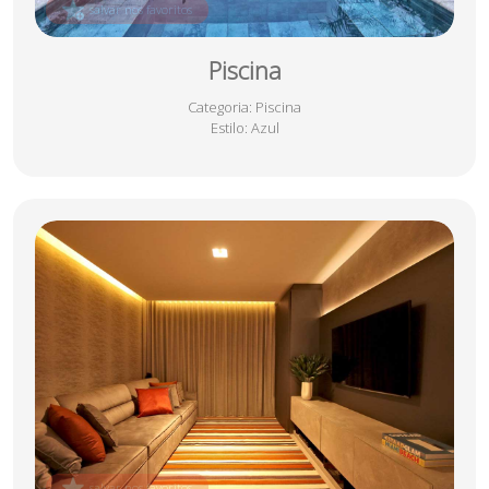
salvar nos favoritos
Piscina
Categoria
: Piscina
Estilo
: Azul
salvar nos favoritos