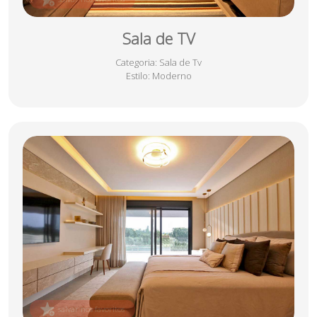
Sala de TV
Categoria
: Sala de Tv
Estilo
: Moderno
salvar nos favoritos