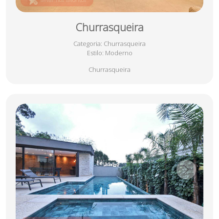
Churrasqueira
Categoria
: Churrasqueira
Estilo
: Moderno
Churrasqueira