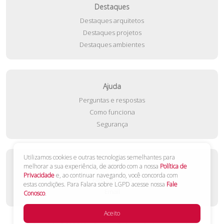
Destaques
Destaques arquitetos
Destaques projetos
Destaques ambientes
Ajuda
Perguntas e respostas
Como funciona
Segurança
Utilizamos cookies e outras tecnologias semelhantes para
Contato
melhorar a sua experiência, de acordo com a nossa
Política de
Privacidade
e, ao continuar navegando, você concorda com
Fale conosco
estas condições. Para Falara sobre LGPD acesse nossa
Fale
Email
Conosco
.
Aceito