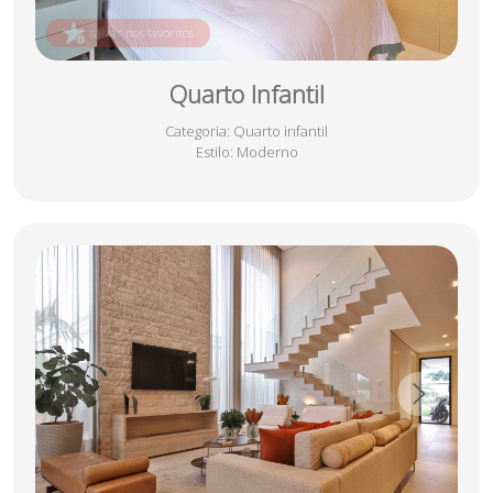
salvar nos favoritos
Quarto Infantil
Categoria
: Quarto infantil
Estilo
: Moderno