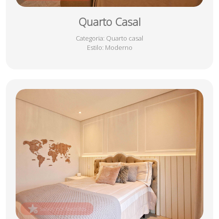
Quarto Casal
Categoria
: Quarto casal
Estilo
: Moderno
salvar nos favoritos