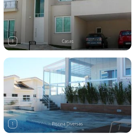
1
Casas
1
Piscina Diversas