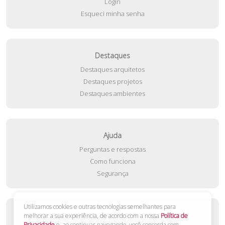
Login
Esqueci minha senha
Destaques
Destaques arquitetos
Destaques projetos
Destaques ambientes
Ajuda
Perguntas e respostas
Como funciona
Segurança
Utilizamos cookies e outras tecnologias semelhantes para
Contato
melhorar a sua experiência, de acordo com a nossa
Política de
Privacidade
e, ao continuar navegando, você concorda com