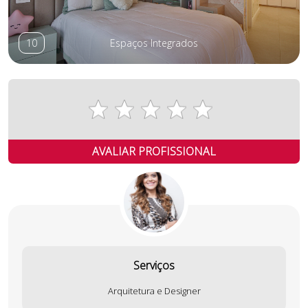
10
Espaços Integrados
AVALIAR PROFISSIONAL
Serviços
Arquitetura e Designer