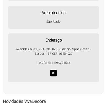
Área atendida
São Paulo
Endereço
Avenida Cauaxi, 293 Sala 1616 - Edifício Alpha Green -
Barueri - SP CEP: 06454020
Telefone:
11950291898
Novidades VivaDecora