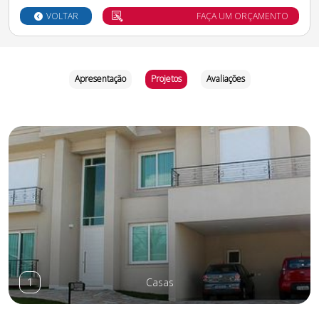
VOLTAR
FAÇA UM ORÇAMENTO
Apresentação
Projetos
Avaliações
1
Casas