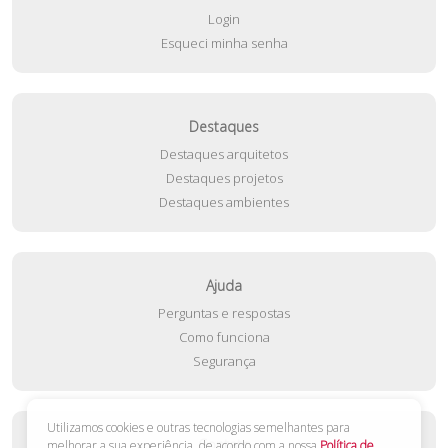
Login
Esqueci minha senha
Destaques
Destaques arquitetos
Destaques projetos
Destaques ambientes
Ajuda
Perguntas e respostas
Como funciona
Segurança
Utilizamos cookies e outras tecnologias semelhantes para
Contato
melhorar a sua experiência, de acordo com a nossa
Política de